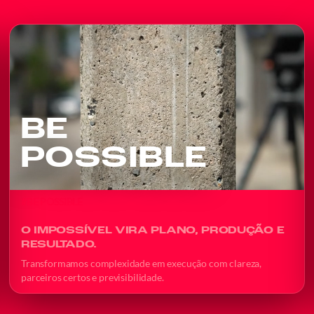
BE
POSSIBLE
#BE POSSIBLE
O IMPOSSÍVEL VIRA PLANO, PRODUÇÃO E
RESULTADO.
Transformamos complexidade em execução com clareza,
parceiros certos e previsibilidade.