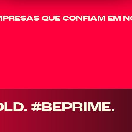
MPRESAS QUE CONFIAM EM N
OLD. #BEPRIME.