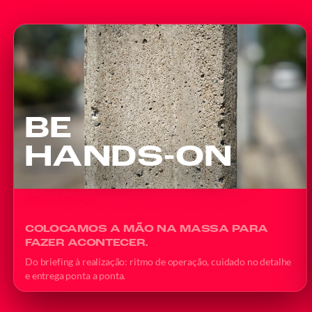
BE
HANDS-ON
#BE HANDS-ON
COLOCAMOS A MÃO NA MASSA PARA
FAZER ACONTECER.
Do briefing à realização: ritmo de operação, cuidado no detalhe
e entrega ponta a ponta.