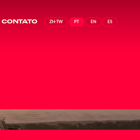
CONTATO
ZH-TW
PT
EN
ES