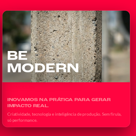
BE
MODERN
#BE MODERN
INOVAMOS NA PRÁTICA PARA GERAR
IMPACTO REAL.
Criatividade, tecnologia e inteligência de produção. Sem firula,
só performance.