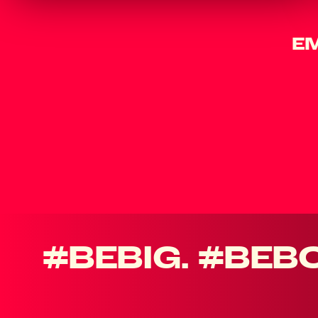
E
#BEBIG. #BEB